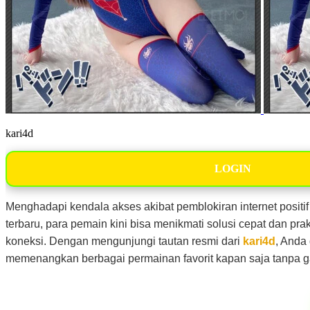
kari4d
LOGIN
Menghadapi kendala akses akibat pemblokiran internet positif 
terbaru, para pemain kini bisa menikmati solusi cepat dan p
koneksi. Dengan mengunjungi tautan resmi dari
kari4d
, Anda
memenangkan berbagai permainan favorit kapan saja tanpa 