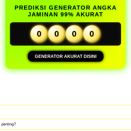
PREDIKSI GENERATOR ANGKA
JAMINAN 99% AKURAT
0
0
0
0
GENERATOR AKURAT DISINI
t penting?