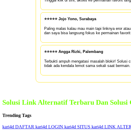
Tinggal klik di sini, akses ke permainan favorit lan
⭐⭐⭐⭐⭐ Jojo Yono, Surabaya
Paling malas kalau mau main tapi linknya eror atau 
dan saya bisa langsung fokus ke permainan favorit
⭐⭐⭐⭐⭐ Angga Rizki, Palembang
Terbukti ampuh mengatasi masalah blokir! Solusi ce
tidak ada kendala lemot sama sekali saat bermain.
Solusi Link Alternatif Terbaru Dan Solu
Trending Tags
kari4d
DAFTAR kari4d
LOGIN kari4d
SITUS kari4d
LINK ALTER