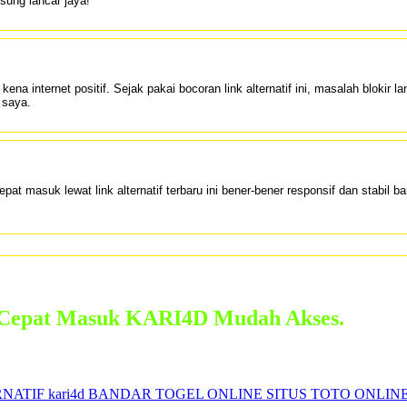
gsung lancar jaya!
kena internet positif. Sejak pakai bocoran link alternatif ini, masalah bloki
 saya.
pat masuk lewat link alternatif terbaru ini bener-bener responsif dan stabil
si Cepat Masuk KARI4D Mudah Akses.
NATIF kari4d
BANDAR TOGEL ONLINE
SITUS TOTO ONLIN