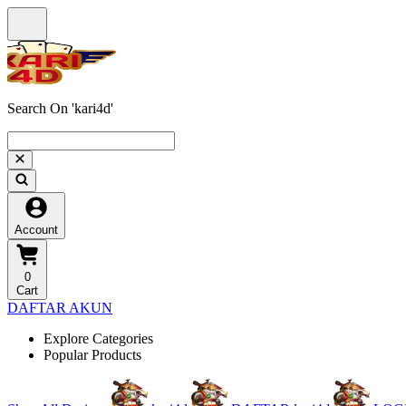
Search On 'kari4d'
Account
0
Cart
DAFTAR AKUN
Explore Categories
Popular Products