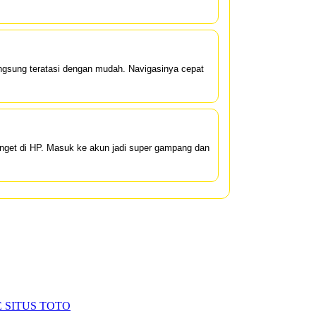
r langsung teratasi dengan mudah. Navigasinya cepat
 banget di HP. Masuk ke akun jadi super gampang dan
E
SITUS TOTO