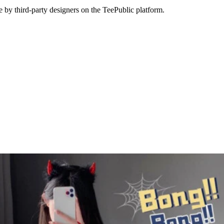
 by third-party designers on the TeePublic platform.