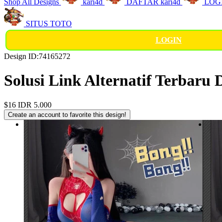
Shop All Designs
kari4d
DAFTAR kari4d
LOGI
SITUS TOTO
LOGIN
Design ID:74165272
Solusi Link Alternatif Terbar
$16
IDR 5.000
Create an account to favorite this design!