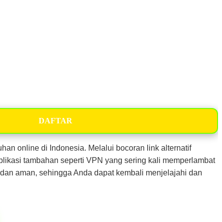
DAFTAR
an online di Indonesia. Melalui bocoran link alternatif
aplikasi tambahan seperti VPN yang sering kali memperlambat
, dan aman, sehingga Anda dapat kembali menjelajahi dan